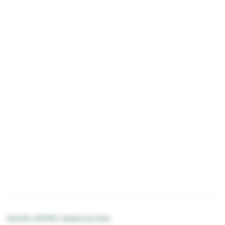
Opiniile clientilor despre produs