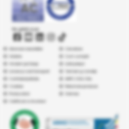
Ne găsiți și pe
Abonare newsletter
Cercetare
Galerie
Cum cumpăr
Vindem pe Seap
Listă prețuri
Livrare și cost transport
Termeni şi condiţii
Confidențialitate
ANPC
|
SOL
|
SAL
Cookies
Returnare produse
Producatori
Vremea
Certificari si Acorduri