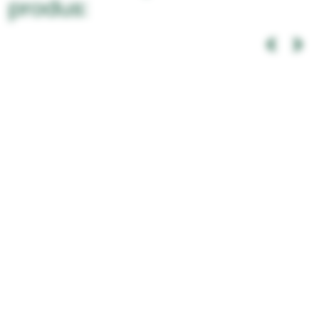
produs:
-22%