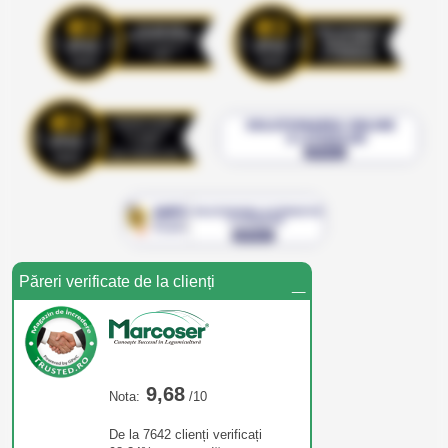
_
Păreri verificate de la clienți
9,68
Nota:
/10
De la 7642 clienți verificați