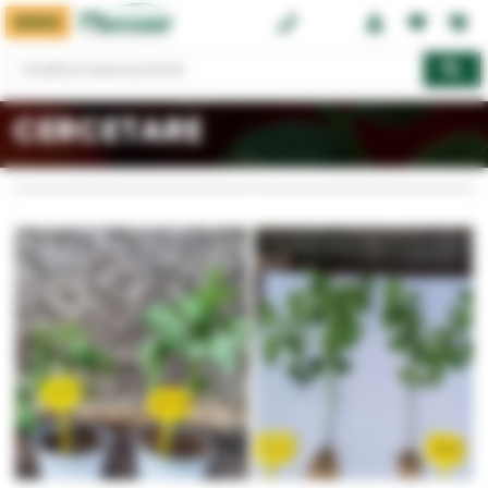
MENIU
0374 08 08 08
CERCETARE