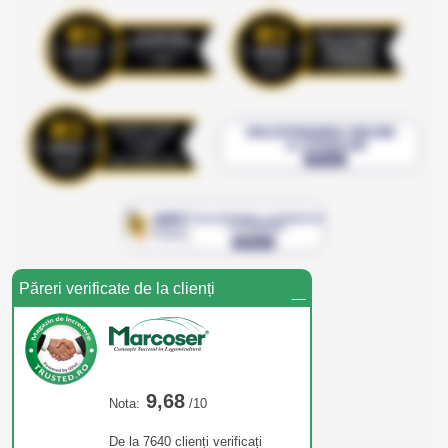
_
Păreri verificate de la clienți
9,68
Nota:
/10
De la 7640 clienți verificați