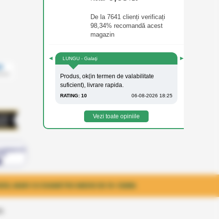
De la 7641 clienți verificați
98,34% recomandă acest
magazin
◄
►
LUNGU - Galaţi
Produs, ok(in termen de valabilitate
suficient), livrare rapida.
RATING: 10
06-08-2026 18:25
Vezi toate opiniile
EDE, MARI CU DIAMETRU MEDIE DE 10-12MM.
e.