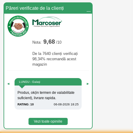
_
Păreri verificate de la clienți
9,68
Nota:
/10
De la 7640 clienți verificați
98,34% recomandă acest
magazin
LUNGU - Galaţi
◄
►
Produs, ok(in termen de valabilitate
suficient), livrare rapida.
RATING: 10
06-08-2026 18:25
Vezi toate opiniile