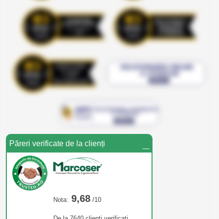
_
Păreri verificate de la clienți
9,68
Nota:
/10
De la 7640 clienți verificați