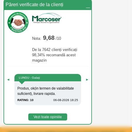
_
Păreri verificate de la clienți
9,68
Nota:
/10
De la 7642 clienți verificați
98,34% recomandă acest
magazin
LUNGU - Galaţi
◄
►
Produs, ok(in termen de valabilitate
suficient), livrare rapida.
RATING: 10
06-08-2026 18:25
Vezi toate opiniile