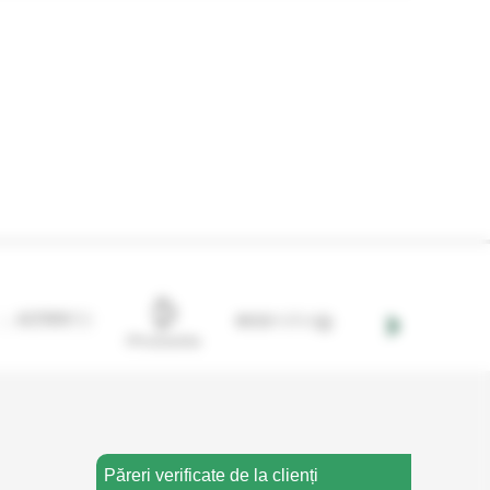
Păreri verificate de la clienți