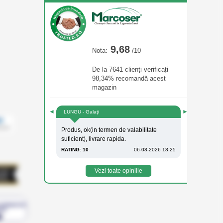
9,68
Nota:
/10
De la 7641 clienți verificați
98,34% recomandă acest
magazin
◄
►
LUNGU - Galaţi
Produs, ok(in termen de valabilitate
suficient), livrare rapida.
RATING: 10
06-08-2026 18:25
Vezi toate opiniile