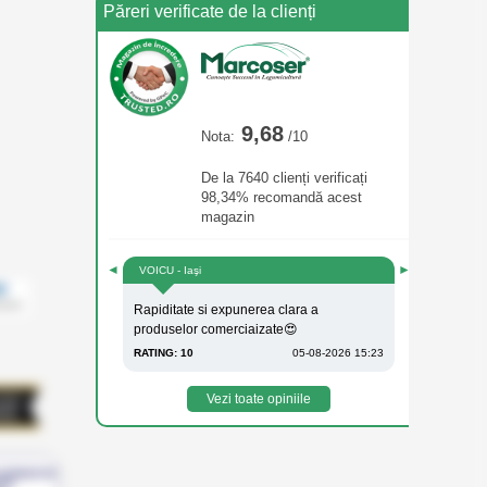
Păreri verificate de la clienți
9,68
Nota:
/10
De la 7640 clienți verificați
98,34% recomandă acest
magazin
◄
►
VOICU - Iaşi
Rapiditate si expunerea clara a
produselor comerciaizate😍
RATING: 10
05-08-2026 15:23
Vezi toate opiniile