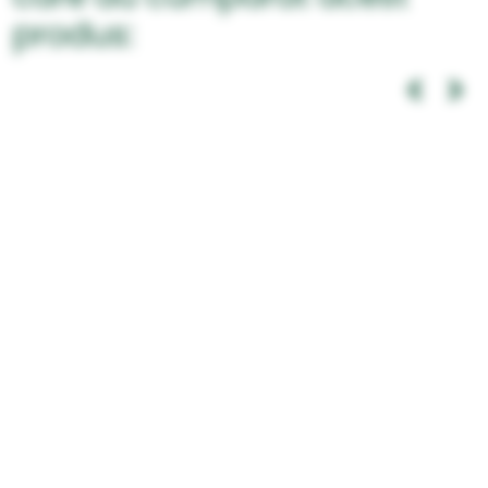
produs: