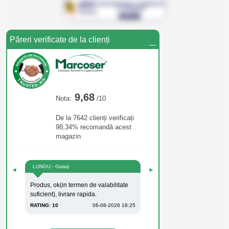
_
Păreri verificate de la clienți
9,68
Nota:
/10
De la 7642 clienți verificați
98,34% recomandă acest
magazin
LUNGU - Galaţi
◄
►
Produs, ok(in termen de valabilitate
suficient), livrare rapida.
RATING: 10
06-08-2026 18:25