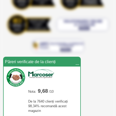
_
Păreri verificate de la clienți
9,68
Nota:
/10
De la 7640 clienți verificați
98,34% recomandă acest
magazin