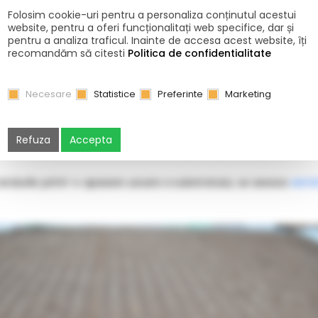
Folosim cookie-uri pentru a personaliza conținutul acestui
website, pentru a oferi funcționalitați web specifice, dar și
pentru a analiza traficul. Inainte de accesa acest website, îți
recomandăm să citesti
Politica de confidentialitate
Necesare
Statistice
Preferinte
Marketing
ional pentru semanat
Refuza
Accepta
inativ trebuie sa se utilizeze substrat special pentru semanat, b
andurile printr-o apasare usoara a substratului, se aseaza
semin